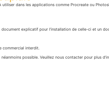
. À utiliser dans les applications comme Procreate ou Phot
n document explicatif pour l’installation de celle-ci et un d
e commercial interdit.
st néanmoins possible. Veuillez nous contacter pour plus d’i