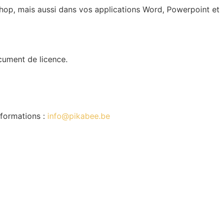
oshop, mais aussi dans vos applications Word, Powerpoint et
ocument de licence.
nformations :
info@pikabee.be