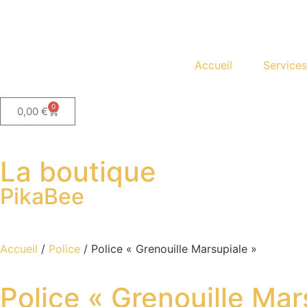
Accueil
Services
0
0,00
€
La boutique
PikaBee
Accueil
/
Police
/ Police « Grenouille Marsupiale »
Police « Grenouille Mar