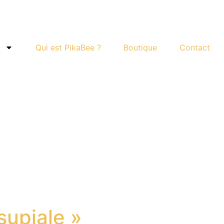
Qui est PikaBee ?
Boutique
Contact
supiale »