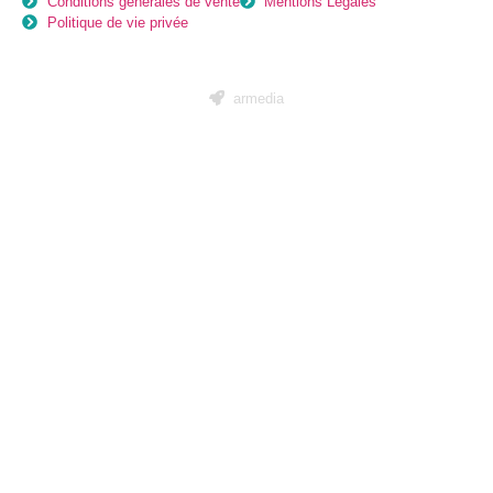
Conditions générales de vente
Mentions Légales
Politique de vie privée
armedia